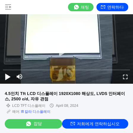
채팅
연락하다
4.5인치 Tft LCD 디스플레이 1920X1080 해상도, LVDS 인터페이
스, 2500 c/d, 자유 관점
LCD TFT 디스플레이
April 08, 2024
예어:
tft 칼라 디스플레이
잡담
저희에게 연락하십시오