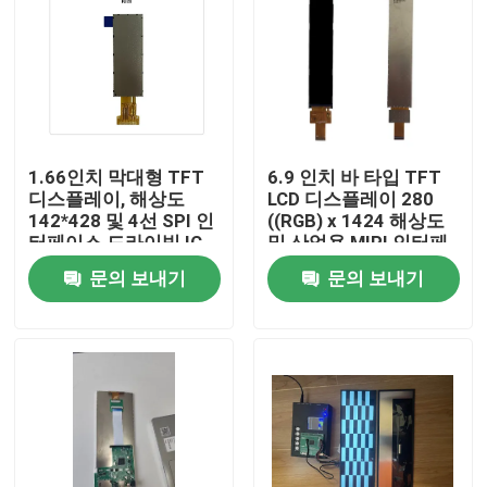
1.66인치 막대형 TFT
6.9 인치 바 타입 TFT
디스플레이, 해상도
LCD 디스플레이 280
142*428 및 4선 SPI 인
((RGB) x 1424 해상도
터페이스 드라이빙 IC
및 산업용 MIPI 인터페
NV3007
이스
문의 보내기
문의 보내기
집
제품
동영상