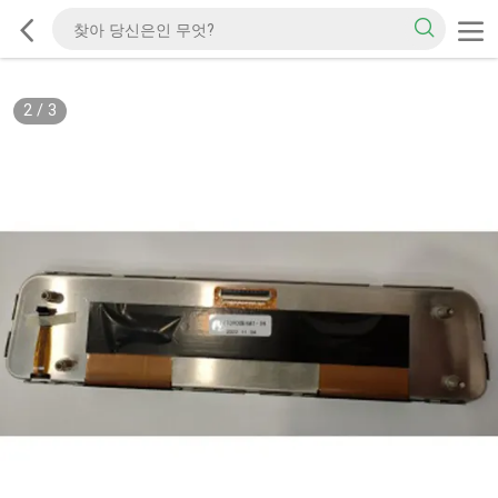
2
/
3