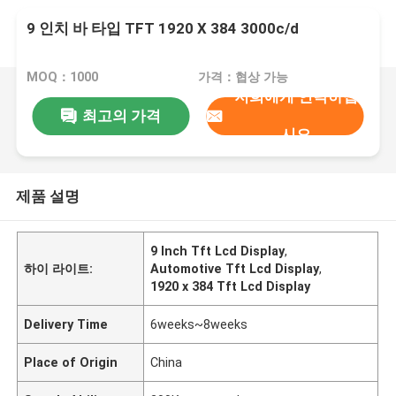
9 인치 바 타입 TFT 1920 X 384 3000c/d
MOQ：1000
가격：협상 가능
저희에게 연락하십
최고의 가격
시오
제품 설명
9 Inch Tft Lcd Display
,
하이 라이트:
Automotive Tft Lcd Display
,
1920 x 384 Tft Lcd Display
Delivery Time
6weeks~8weeks
Place of Origin
China