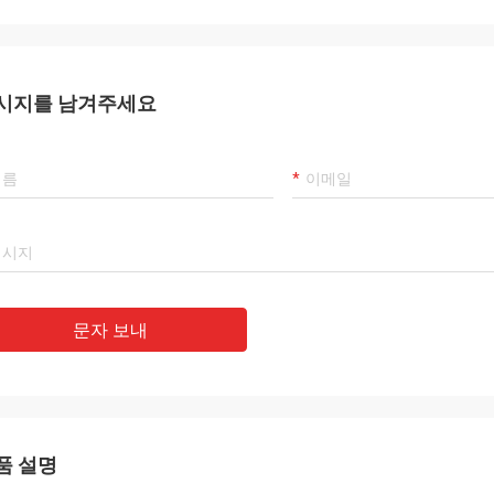
스플레이의 품질은 훌륭
 1급으로 보입니다! 우리는 당신이
으로 발견되어 행복합니다
시지를 남겨주세요
문자 보내
품 설명