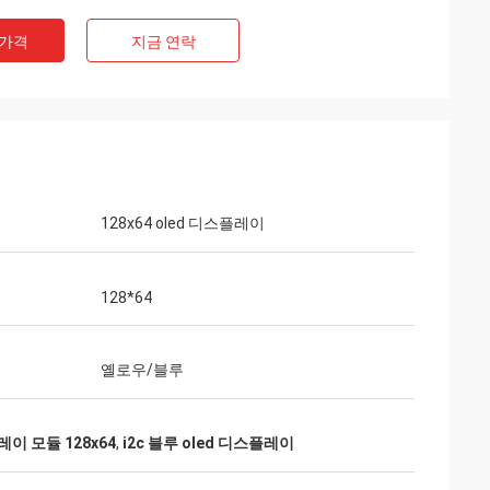
 가격
지금 연락
128x64 oled 디스플레이
128*64
옐로우/블루
레이 모듈 128x64
,
i2c 블루 oled 디스플레이