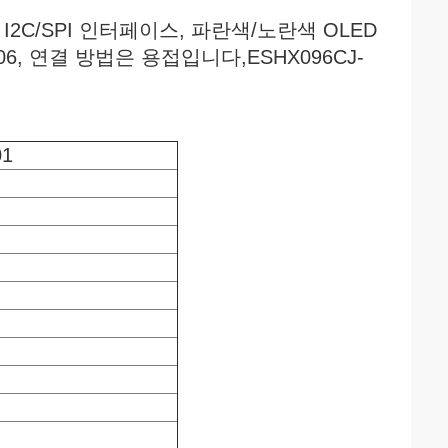
 I2C/SPI 인터페이스, 파란색/노란색 OLED
306, 연결 방법은 용접입니다,ESHX096CJ-
01