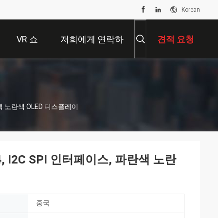
Korean
VR 쇼
저희에게 연락하
견적 요청
십시오
파란색 노란색 OLED 디스플레이
4, I2C SPI 인터페이스, 파란색 노란
중국