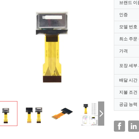
브랜드 이
인증
모델 번호
최소 주문
가격
포장 세부
배달 시간
지불 조건
공급 능력