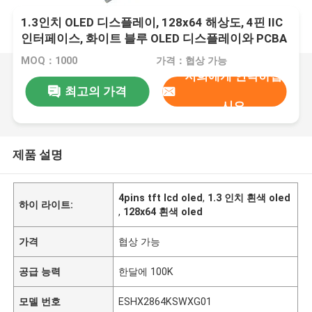
1.3인치 OLED 디스플레이, 128x64 해상도, 4핀 IIC
인터페이스, 화이트 블루 OLED 디스플레이와 PCBA
MOQ：1000
가격：협상 가능
저희에게 연락하십
최고의 가격
시오
제품 설명
4pins tft lcd oled
,
1.3 인치 흰색 oled
하이 라이트:
,
128x64 흰색 oled
가격
협상 가능
공급 능력
한달에 100K
모델 번호
ESHX2864KSWXG01