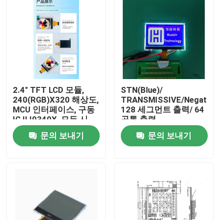
2.4" TFT LCD 모듈,
STN(Blue)/
240(RGB)X320 해상도,
TRANSMISSIVE/Negative,
MCU 인터페이스, 구동
128 세그먼트 출력/ 64
IC ILI9340X, 모든 시,
공통 출력
4LED
문의 보내기
문의 보내기
집
제품
동영상