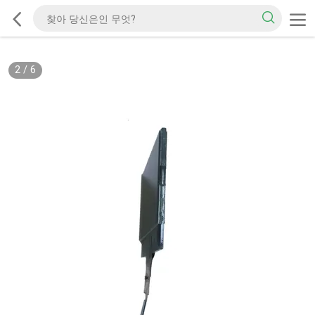
2
/
6