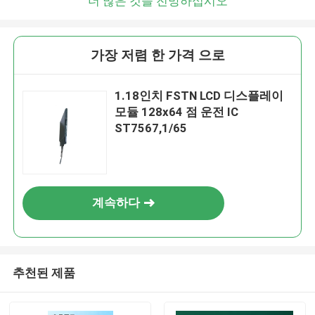
더 많은 것을 전망하십시오
가장 저렴 한 가격 으로
1.18인치 FSTN LCD 디스플레이
모듈 128x64 점 운전 IC
ST7567,1/65
계속하다
추천된 제품