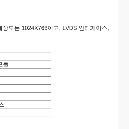
해상도는 1024X768이고, LVDS 인터페이스,
모듈
이스