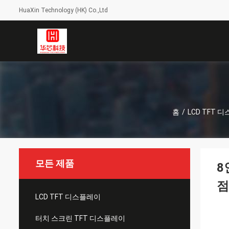
HuaXin Technology (HK) Co.,Ltd
홈
/
LCD TFT 
모든 제품
8
점
LCD TFT 디스플레이
터치 스크린 TFT 디스플레이