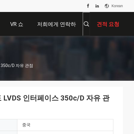
Korean
VR 쇼
저희에게 연락하
견적 요청
십시오
 350c/D 자유 관점
도 LVDS 인터페이스 350c/D 자유 관
중국