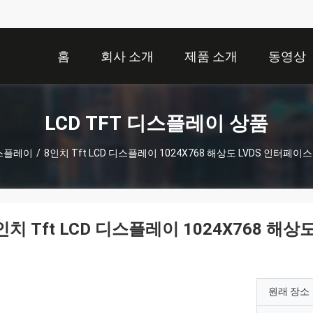
홈
회사 소개
제품 소개
동영상
LCD TFT 디스플레이 상품
디스플레이
/
8인치 Tft LCD 디스플레이 1024X768 해상도 LVDS 인터페이스
인치 Tft LCD 디스플레이 1024X768 해상
원래 장소