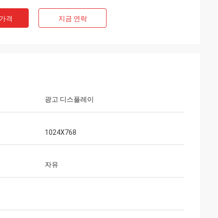
 가격
지금 연락
광고 디스플레이
1024X768
자유