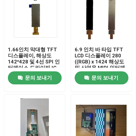
1.66인치 막대형 TFT
6.9 인치 바 타입 TFT
디스플레이, 해상도
LCD 디스플레이 280
142*428 및 4선 SPI 인
((RGB) x 1424 해상도
터페이스 드라이빙 IC
및 산업용 MIPI 인터페
NV3007
이스
문의 보내기
문의 보내기
집
제품
동영상